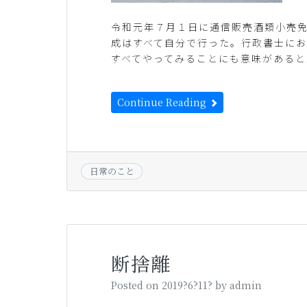
令和元年７月１日に通信販売酒類小売
成はすべて自分で行った。行政書士に
すべてやってみることにも意味があると
Continue Reading
日常のこと
断捨離
Posted on
2019?6?11?
by
admin