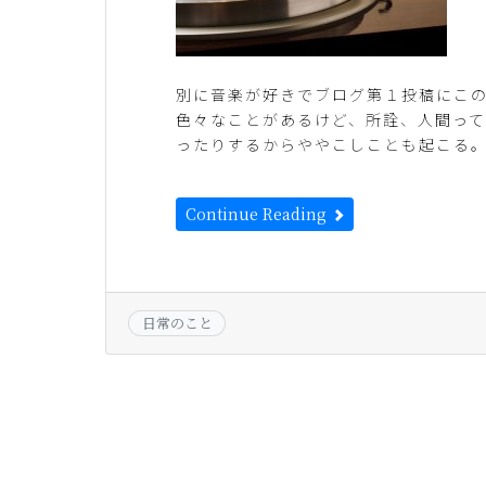
別に音楽が好きでブログ第１投稿にこの
色々なことがあるけど、所詮、人間っ
ったりするからややこしことも起こる。
Continue Reading
日常のこと