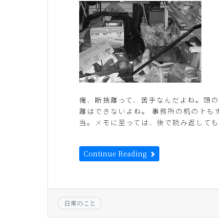
俺、断捨離って、苦手なんだよね。頭
離はできないよね。 事務所の机の上も
当。メモに至っては、後で読み返しても
Continue Reading
日常のこと