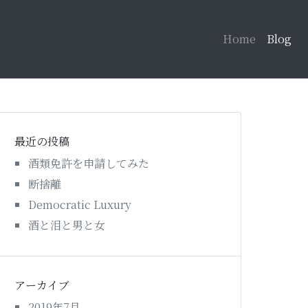
Home
Blog
最近の投稿
酒類免許を申請してみた
断捨離
Democratic Luxury
酒と泪と男と女
アーカイブ
2019年7月