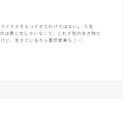
タイトルをもってきたわけではない。 人生
てのは男と女しかいなくて、これが別の生き物だ
けど、生きているから喜怒哀楽も […]