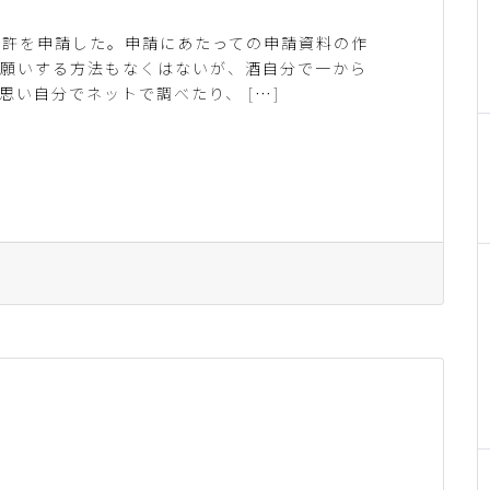
免許を申請した。申請にあたっての申請資料の作
お願いする方法もなくはないが、酒自分で一から
思い自分でネットで調べたり、 […]