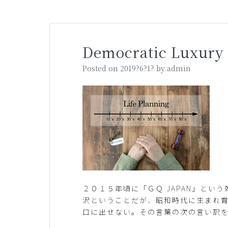
Democratic Luxury
Posted on
2019?6?1?
by
admin
２０１５年頃に「ＧＱ JAPAN」とい
沢ということだが、昭和時代に生まれ
口に出せない。その言葉の次の言い訳を