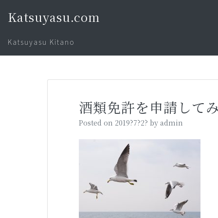
Skip
Katsuyasu.com
to
content
Katsuyasu Kitano
My
blog
酒類免許を申請して
Posted on
2019?7?2?
by
admin